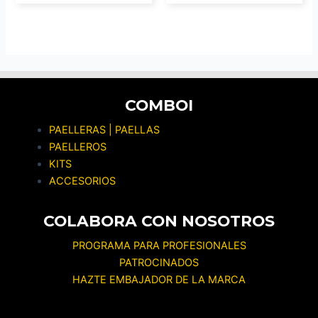
COMBOI
PAELLERAS | PAELLAS
PAELLEROS
KITS
ACCESORIOS
COLABORA CON NOSOTROS
PROGRAMA PARA PROFESIONALES
PATROCINADOS
HAZTE EMBAJADOR DE LA MARCA