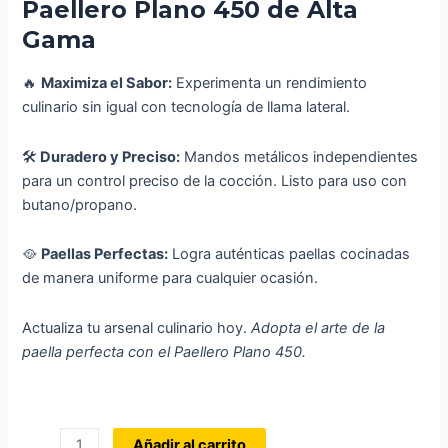
Paellero Plano 450 de Alta
Gama
🔥
Maximiza el Sabor:
Experimenta un rendimiento
culinario sin igual con tecnología de llama lateral.
🛠️
Duradero y Preciso:
Mandos metálicos independientes
para un control preciso de la cocción. Listo para uso con
butano/propano.
🥘
Paellas Perfectas:
Logra auténticas paellas cocinadas
de manera uniforme para cualquier ocasión.
Actualiza tu arsenal culinario hoy.
Adopta el arte de la
paella perfecta con el Paellero Plano 450.
COMBOI
Añadir al carrito