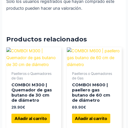
Solo los usuarios registrados que hayan comprado este
producto pueden hacer una valoración.
Productos relacionados
Paelleros o Quemadores
Paelleros o Quemadores
de Gas
de Gas
COMBOI M300 |
COMBOI M600 |
Quemador de gas
paellero gas
butano de 30 cm
butano de 60 cm
de diámetro
de diámetro
29.90
€
69.90
€
Añadir al carrito
Añadir al carrito