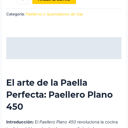
P450
Paellero
Categoría:
Paelleros o Quemadores de Gas
plano
Alta
potencia
cantidad
Descripción
Valoraciones (0)
El arte de la Paella
Perfecta: Paellero Plano
450
Introducción:
El
Paellero Plano 450
revoluciona la cocina