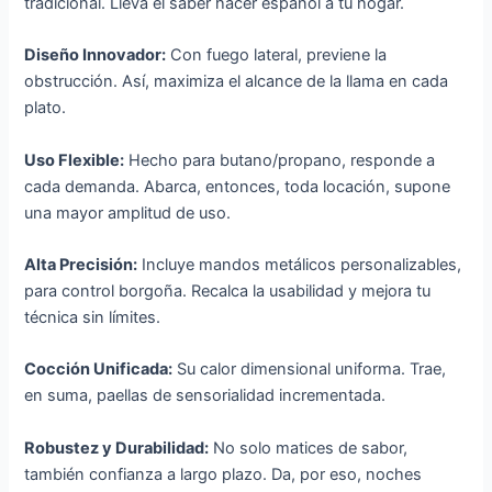
tradicional. Lleva el saber hacer español a tu hogar.
Diseño Innovador:
Con fuego lateral, previene la
obstrucción. Así, maximiza el alcance de la llama en cada
plato.
Uso Flexible:
Hecho para butano/propano, responde a
cada demanda. Abarca, entonces, toda locación, supone
una mayor amplitud de uso.
Alta Precisión:
Incluye mandos metálicos personalizables,
para control borgoña. Recalca la usabilidad y mejora tu
técnica sin límites.
Cocción Unificada:
Su calor dimensional uniforma. Trae,
en suma, paellas de sensorialidad incrementada.
Robustez y Durabilidad:
No solo matices de sabor,
también confianza a largo plazo. Da, por eso, noches