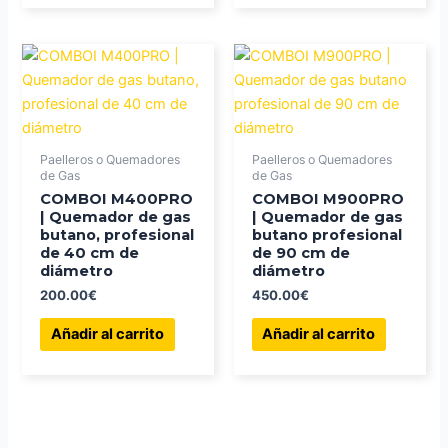
Paelleros o Quemadores
Paelleros o Quemadores
de Gas
de Gas
COMBOI M400PRO
COMBOI M900PRO
| Quemador de gas
| Quemador de gas
butano, profesional
butano profesional
de 40 cm de
de 90 cm de
diámetro
diámetro
200.00
€
450.00
€
Añadir al carrito
Añadir al carrito