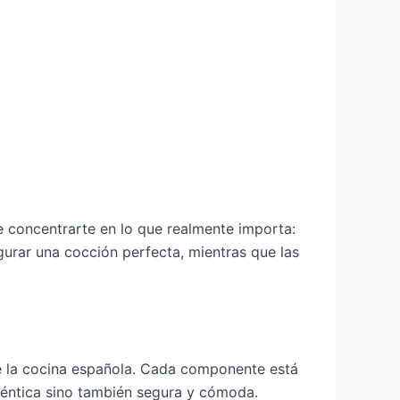
e concentrarte en lo que realmente importa:
gurar una cocción perfecta, mientras que las
s de la cocina española. Cada componente está
uténtica sino también segura y cómoda.