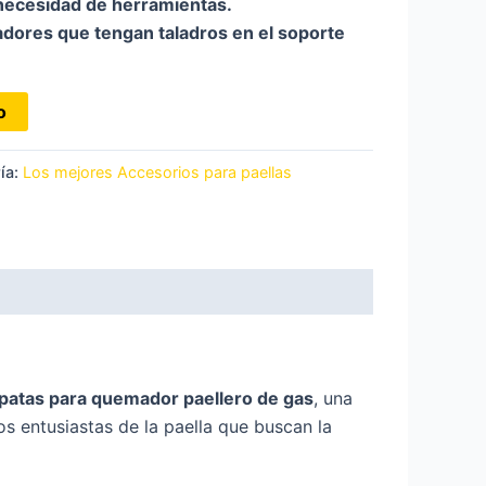
 necesidad de herramientas.
dores que tengan taladros en el soporte
o
ía:
Los mejores Accesorios para paellas
patas para quemador paellero de gas
, una
s entusiastas de la paella que buscan la