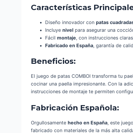
Características Principale
Diseño innovador con
patas cuadrada
Incluye
nivel
para asegurar una cocción
Fácil
montaje
, con instrucciones claras
Fabricado en España
, garantía de cali
Beneficios:
El juego de patas COMBOI transforma tu paell
cocinar una paella impresionante. Con la adic
instrucciones de montaje te permiten configu
Fabricación Española:
Orgullosamente
hecho en España
, este jueg
fabricado con materiales de la más alta cali