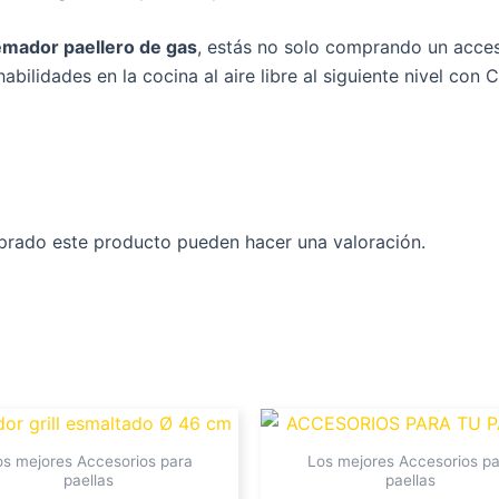
mador paellero de gas
, estás no solo comprando un acceso
 habilidades en la cocina al aire libre al siguiente nivel c
prado este producto pueden hacer una valoración.
os mejores Accesorios para
Los mejores Accesorios pa
paellas
paellas