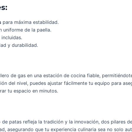
s:
s
para máxima estabilidad.
 uniforme de la paella.
 incluidas.
dad y durabilidad.
ero de gas en una estación de cocina fiable, permitiéndot
ión del nivel, puedes ajustar fácilmente tu equipo para ase
rar tu espacio en minutos.
o de patas refleja la tradición y la innovación, dos pilare
dad, asegurando que tu experiencia culinaria sea no solo a