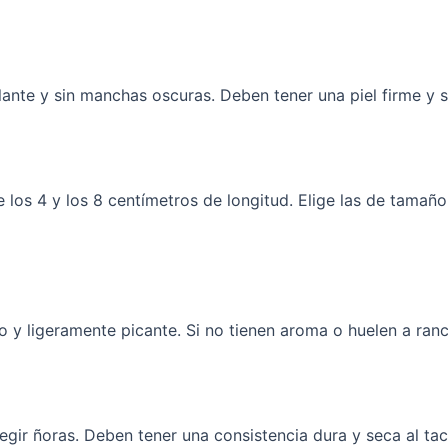
llante y sin manchas oscuras. Deben tener una piel firme y 
e los 4 y los 8 centímetros de longitud. Elige las de tama
y ligeramente picante. Si no tienen aroma o huelen a ranci
egir ñoras. Deben tener una consistencia dura y seca al tact