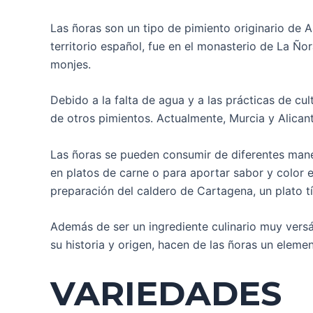
Las ñoras son un tipo de pimiento originario de A
territorio español, fue en el monasterio de La Ño
monjes.
Debido a la falta de agua y a las prácticas de cu
de otros pimientos. Actualmente, Murcia y Alica
Las ñoras se pueden consumir de diferentes maner
en platos de carne o para aportar sabor y color e
preparación del caldero de Cartagena, un plato tí
Además de ser un ingrediente culinario muy versát
su historia y origen, hacen de las ñoras un eleme
VARIEDADES