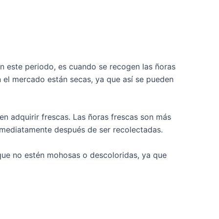
En este periodo, es cuando se recogen las ñoras
 el mercado están secas, ya que así se pueden
n adquirir frescas. Las ñoras frescas son más
e inmediatamente después de ser recolectadas.
 que no estén mohosas o descoloridas, ya que