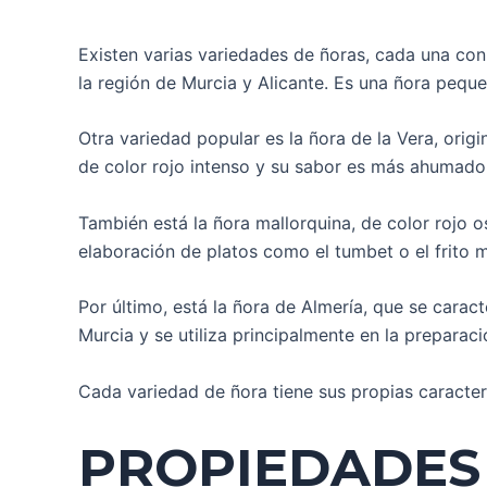
Existen varias variedades de ñoras, cada una con 
la región de Murcia y Alicante. Es una ñora pequ
Otra variedad popular es la ñora de la Vera, orig
de color rojo intenso y su sabor es más ahumado 
También está la ñora mallorquina, de color rojo o
elaboración de platos como el tumbet o el frito m
Por último, está la ñora de Almería, que se carac
Murcia y se utiliza principalmente en la preparac
Cada variedad de ñora tiene sus propias caracterí
PROPIEDADES