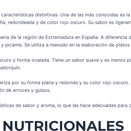
características distintivas. Una de las más conocidas es la
eña, redondeada y de color rojo oscuro. Su sabor es ligera
inaria de la región de Extremadura en España. A diferencia 
y picante. Se utiliza a menudo en la elaboración de platos
scuro y forma ovalada. Tiene un sabor suave y es menos pic
allorquín.
teriza por su forma plana y redonda y su color rojo oscuro
ión de arroces y guisos.
sticas de sabor y aroma, lo que las hace adecuadas para di
 NUTRICIONALES