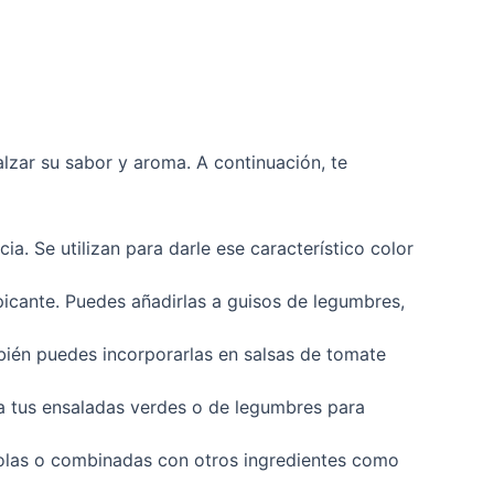
lzar su sabor y aroma. A continuación, te
ia. Se utilizan para darle ese característico color
icante. Puedes añadirlas a guisos de legumbres,
mbién puedes incorporarlas en salsas de tomate
 a tus ensaladas verdes o de legumbres para
 solas o combinadas con otros ingredientes como