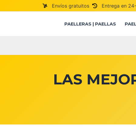
Ir
Envíos gratuitos
Entrega en 24
al
contenido
PAELLERAS | PAELLAS
PAE
LAS MEJO