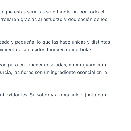
unque estas semillas se difundieron por todo el
rrollaron gracias al esfuerzo y dedicación de los
eada y pequeña, lo que las hace únicas y distintas
 pimientos, conocidos también como bolas.
izan para enriquecer ensaladas, como guarnición
rcia, las ñoras son un ingrediente esencial en la
antioxidantes. Su sabor y aroma único, junto con