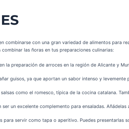
ES
en combinarse con una gran variedad de alimentos para rea
ombinar las ñoras en tus preparaciones culinarias:
en la preparación de arroces en la región de Alicante y Murc
ñar guisos, ya que aportan un sabor intenso y levemente p
 salsas como el romesco, típica de la cocina catalana. Ta
en ser un excelente complemento para ensaladas. Añádelas
les para servir como tapa o aperitivo. Puedes presentarlas