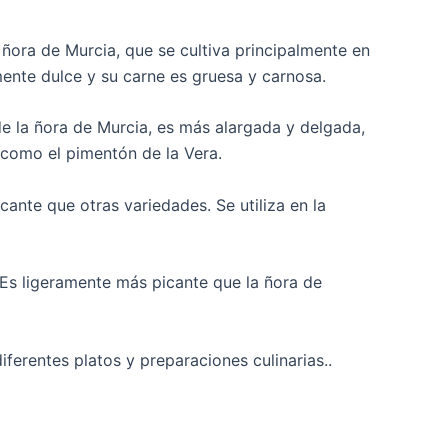
 ñora de Murcia, que se cultiva principalmente en
mente dulce y su carne es gruesa y carnosa.
de la ñora de Murcia, es más alargada y delgada,
 como el pimentón de la Vera.
ante que otras variedades. Se utiliza en la
. Es ligeramente más picante que la ñora de
ferentes platos y preparaciones culinarias..