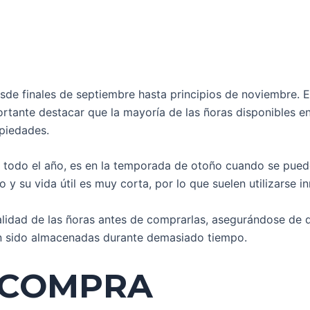
sde finales de septiembre hasta principios de noviembre. 
tante destacar que la mayoría de las ñoras disponibles en
piedades.
todo el año, es en la temporada de otoño cuando se puede
ado y su vida útil es muy corta, por lo que suelen utilizars
alidad de las ñoras antes de comprarlas, asegurándose de
an sido almacenadas durante demasiado tiempo.
 COMPRA