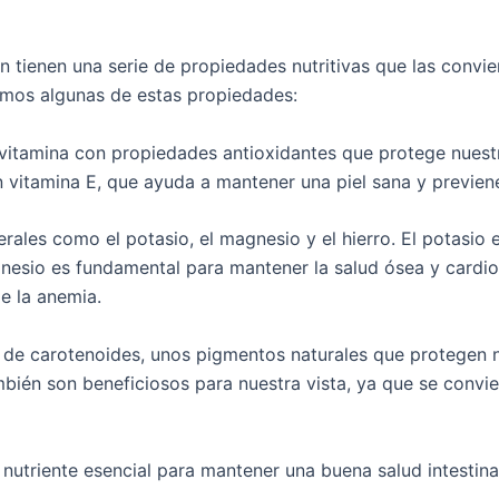
n tienen una serie de propiedades nutritivas que las convi
lamos algunas de estas propiedades:
a vitamina con propiedades antioxidantes que protege nuestr
 vitamina E, que ayuda a mantener una piel sana y previen
rales como el potasio, el magnesio y el hierro. El potasio
nesio es fundamental para mantener la salud ósea y cardiova
e la anemia.
 de carotenoides, unos pigmentos naturales que protegen nu
bién son beneficiosos para nuestra vista, ya que se convi
n nutriente esencial para mantener una buena salud intesti