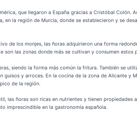
mérica, que llegaron a España gracias a Cristóbal Colón. A
ra, en la región de Murcia, donde se establecieron y se desa
ltivo de los monjes, las ñoras adquirieron una forma redond
nte son las zonas donde más se cultivan y consumen estos
as, siendo la forma más común la fritura. También se util
n guisos y arroces. En la cocina de la zona de Alicante y Mu
pico de la región.
il, las ñoras son ricas en nutrientes y tienen propiedades 
nto imprescindible en la gastronomía española.