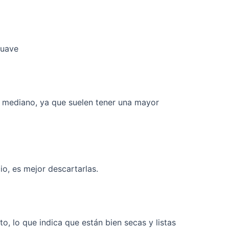
suave
ño mediano, ya que suelen tener una mayor
o, es mejor descartarlas.
o, lo que indica que están bien secas y listas