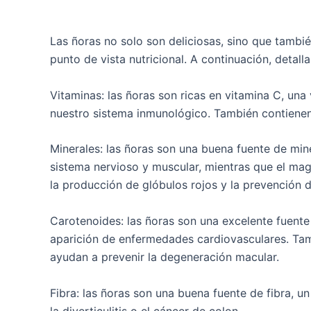
Las ñoras no solo son deliciosas, sino que tambié
punto de vista nutricional. A continuación, detal
Vitaminas: las ñoras son ricas en vitamina C, un
nuestro sistema inmunológico. También contienen
Minerales: las ñoras son una buena fuente de mine
sistema nervioso y muscular, mientras que el mag
la producción de glóbulos rojos y la prevención d
Carotenoides: las ñoras son una excelente fuente
aparición de enfermedades cardiovasculares. Tam
ayudan a prevenir la degeneración macular.
Fibra: las ñoras son una buena fuente de fibra, u
la diverticulitis o el cáncer de colon.