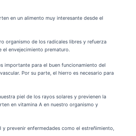
erten en un alimento muy interesante desde el
o organismo de los radicales libres y refuerza
e el envejecimiento prematuro.
 es importante para el buen funcionamiento del
scular. Por su parte, el hierro es necesario para
estra piel de los rayos solares y previenen la
erten en vitamina A en nuestro organismo y
nal y prevenir enfermedades como el estreñimiento,